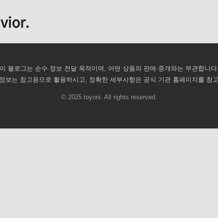
vior.
이 블로그는 순수 정보 전달 목적이며, 어떤 상품의 판매·중개와는 무관합니다
정보는 참고용으로 활용하시고, 정확한 세부사항은 공식 기관 홈페이지를 참
© 2025 toyoni. All rights reserved.