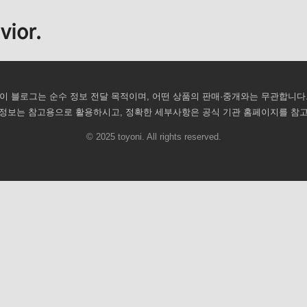
vior.
이 블로그는 순수 정보 전달 목적이며, 어떤 상품의 판매·중개와는 무관합니다
정보는 참고용으로 활용하시고, 정확한 세부사항은 공식 기관 홈페이지를 참
© 2025 toyoni. All rights reserved.