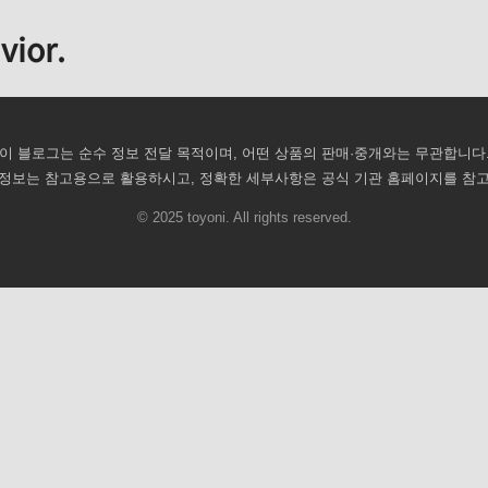
vior.
이 블로그는 순수 정보 전달 목적이며, 어떤 상품의 판매·중개와는 무관합니다
정보는 참고용으로 활용하시고, 정확한 세부사항은 공식 기관 홈페이지를 참
© 2025 toyoni. All rights reserved.