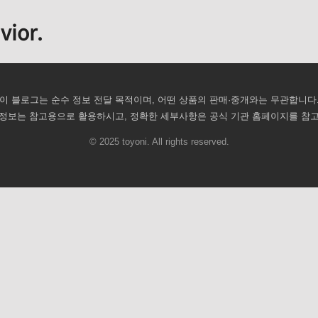
vior.
이 블로그는 순수 정보 전달 목적이며, 어떤 상품의 판매·중개와는 무관합니다
정보는 참고용으로 활용하시고, 정확한 세부사항은 공식 기관 홈페이지를 참
© 2025 toyoni. All rights reserved.