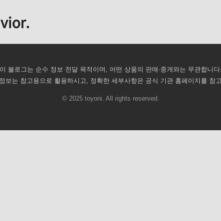
vior.
이 블로그는 순수 정보 전달 목적이며, 어떤 상품의 판매·중개와는 무관합니다
정보는 참고용으로 활용하시고, 정확한 세부사항은 공식 기관 홈페이지를 참
© 2025 toyoni. All rights reserved.